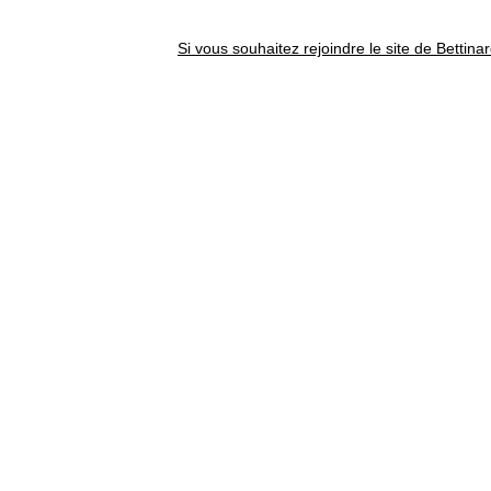
Si vous souhaitez rejoindre le site de Bettina