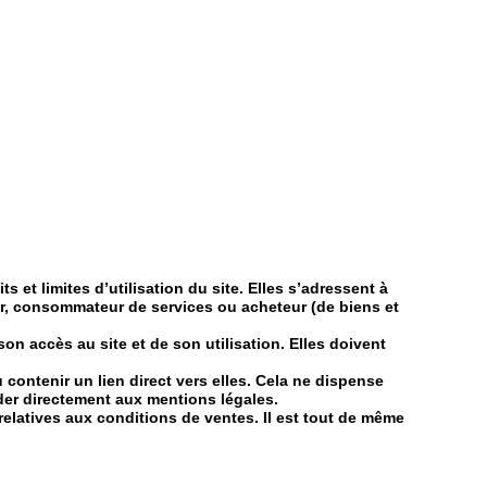
s et limites d’utilisation du site. Elles s’adressent à
iteur, consommateur de services ou acheteur (de biens et
son accès au site et de son utilisation. Elles doivent
 contenir un lien direct vers elles. Cela ne dispense
der directement aux mentions légales.
relatives aux conditions de ventes. Il est tout de même